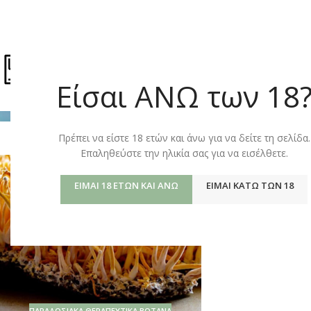
ΚΑΤΆΣΤΗΜ
Είσαι ΑΝΩ των 18
02
Πρέπει να είστε 18 ετών και άνω για να δείτε τη σελίδα.
ΙΑΝ
Επαληθεύστε την ηλικία σας για να εισέλθετε.
ΕΊΜΑΙ 18 ΕΤΏΝ ΚΑΙ ΆΝΩ
ΕΊΜΑΙ ΚΆΤΩ ΤΩΝ 18
ΠΑΡΑΔΟΣΙΑΚΆ ΘΕΡΑΠΕΥΤΙΚΆ ΒΌΤΑΝΑ