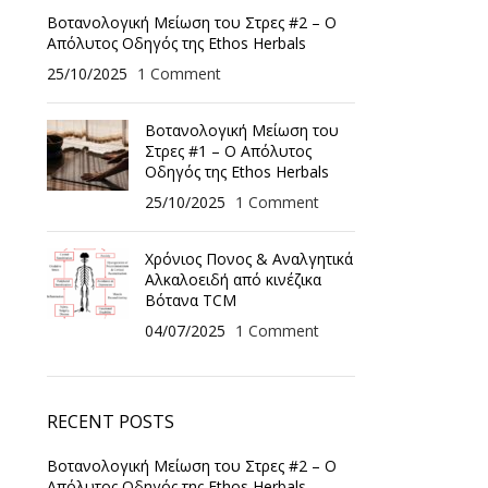
Βοτανολογική Μείωση του Στρες #2 – Ο
Απόλυτος Οδηγός της Ethos Herbals
25/10/2025
1 Comment
Βοτανολογική Μείωση του
Στρες #1 – Ο Απόλυτος
Οδηγός της Ethos Herbals
25/10/2025
1 Comment
Χρόνιος Πονος & Αναλγητικά
Αλκαλοειδή από κινέζικα
Βότανα TCM
04/07/2025
1 Comment
RECENT POSTS
Βοτανολογική Μείωση του Στρες #2 – Ο
Απόλυτος Οδηγός της Ethos Herbals