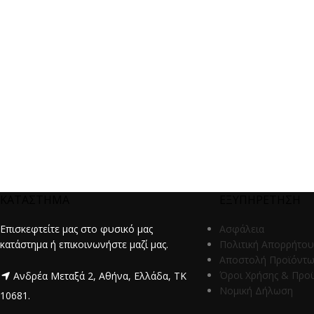
ΚΑΤΑΣΤΗΜΑ
ΕΞΥΠΗΡΕΤΗΣΗ
Επισκεφτείτε μας στο φυσικό μας
Ασφάλεια
κατάστημα ή επικοινωνήστε μαζί μας.
Πολιτική Απορρήτου
Αποστολή Προϊόντ
Όροι Χρήσης & Προ
Ανδρέα Μεταξά 2, Αθήνα, Ελλάδα, ΤΚ
Νομική Δήλωση
10681.