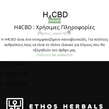
ΚΆΝΝΑΒΗ
H4CBD : Χρήσιμες Πληροφορίες
0
ethos_admin
H H4CBD είναι ένα νεοεμφανιζόμενο κανναβινοειδές. Για πολλούς
ανθρώπους ίσως να είναι το πλέον ιδανικό για λόγους που θα
εξηγηθούν στο άρθρο μας.
ΣΥΝΈΧΙΣΕ ΝΑ ΔΙΑΒΆΖΕΙΣ
ΚΑΤΑΣΤΗΜΑ
ΕΞΥΠΗΡΕΤΗΣΗ
ΕΠΙΚΟΙΝΩΝΙΑ