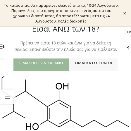
Το κατάστημα θα παραμείνει κλειστό από τις 10-24 Αυγούστου.
Παραγγελίες που πραγματοποιούνται εντός αυτού του
×
χρονικού διαστήματος, θα αποστέλλονται μετά τις 24
Αυγούστου. Καλές διακοπές!
Είσαι ΑΝΩ των 18?
EL
EN
DE
FR
Πρέπει να είστε 18 ετών και άνω για να δείτε τη
ΜΕΝΟΎ
σελίδα. Επαληθεύστε την ηλικία σας για να εισέλθετε.
ΕΊΜΑΙ 18 ΕΤΏΝ ΚΑΙ ΆΝΩ
ΕΊΜΑΙ ΚΆΤΩ ΤΩΝ 18
23
ΑΥΓ