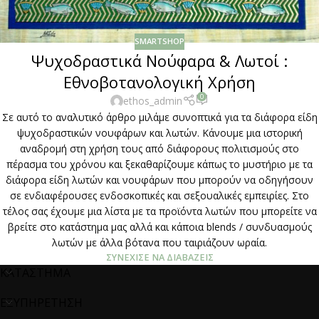
SMARTSHOP
Ψυχοδραστικά Νούφαρα & Λωτοί :
Εθνοβοτανολογική Χρήση
0
ethos_admin
Σε αυτό το αναλυτικό άρθρο μιλάμε συνοπτικά για τα διάφορα είδη
ψυχοδραστικών νουφάρων και λωτών. Κάνουμε μια ιστορική
αναδρομή στη χρήση τους από διάφορους πολιτισμούς στο
πέρασμα του χρόνου και ξεκαθαρίζουμε κάπως το μυστήριο με τα
διάφορα είδη λωτών και νουφάρων που μπορούν να οδηγήσουν
σε ενδιαφέρουσες ενδοσκοπικές και σεξουαλικές εμπειρίες. Στο
τέλος σας έχουμε μια λίστα με τα προϊόντα λωτών που μπορείτε να
βρείτε στο κατάστημα μας αλλά και κάποια blends / συνδυασμούς
λωτών με άλλα βότανα που ταιριάζουν ωραία.
ΣΥΝΈΧΙΣΕ ΝΑ ΔΙΑΒΆΖΕΙΣ
ΚΑΤΑΣΤΗΜΑ
ΕΞΥΠΗΡΕΤΗΣΗ