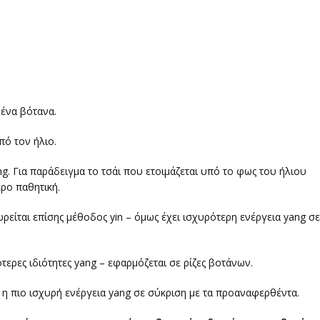
ένα βότανα.
ό τον ήλιο.
ang. Για παράδειγμα το τσάι που ετοιμάζεται υπό το φως του ήλιου
ερο παθητική.
ρείται επίσης μέθοδος yin – όμως έχει ισχυρότερη ενέργεια yang σε
ερες ιδιότητες yang – εφαρμόζεται σε ρίζες βοτάνων.
, η πιο ισχυρή ενέργεια yang σε σύκριση με τα προαναφερθέντα.