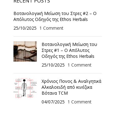
RECENT POSTS
Βοτανολογική Μείωση του Στρες #2 – Ο
Απόλυτος Οδηγός της Ethos Herbals
25/10/2025
1 Comment
Βοτανολογική Μείωση του
Στρες #1 – Ο Απόλυτος
Οδηγός της Ethos Herbals
25/10/2025
1 Comment
Χρόνιος Πονος & Αναλγητικά
Αλκαλοειδή από κινέζικα
Βότανα TCM
04/07/2025
1 Comment