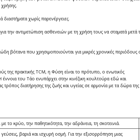
ς χρήσης.
ά διαστήματα χωρίς παρενέργειες.
ια την αντιμετώπιση ασθενειών με τη χρήση τους να σταματά μετά 
ριώδη βότανα που χρησιμοποιούνται για μικρές χρονικές περιόδους 
ύς της πρακτικής TCM, η Φύση είναι το πρότυπο, ο ενωτικός
Η έννοια του Τάο ενυπάρχει στην κινέζικη κουλτούρα εδώ και
ας τρόπος διατήρησης της ζωής και υγείας σε αρμονία με τα δώρα της
με το κρύο, την παθητικότητα, την αδράνεια, τη σκοτεινιά.
γεύσεις, βαριά και ισχυρή οσμή. Για την εξισορρόπηση μιας