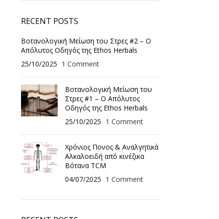
RECENT POSTS
Βοτανολογική Μείωση του Στρες #2 – Ο
Απόλυτος Οδηγός της Ethos Herbals
25/10/2025
1 Comment
Βοτανολογική Μείωση του
Στρες #1 – Ο Απόλυτος
Οδηγός της Ethos Herbals
25/10/2025
1 Comment
Χρόνιος Πονος & Αναλγητικά
Αλκαλοειδή από κινέζικα
Βότανα TCM
04/07/2025
1 Comment