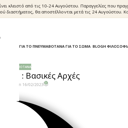
ίνει κλειστό από τις 10-24 Αυγούστου. Παραγγελίες που πρα
ού διαστήματος, θα αποστέλλονται μετά τις 24 Αυγούστου. Κα
?
Α
ΒΟΤΑΝΑ ΓΙΑ ΤΟ ΠΝΕΥΜΑ
ΒΟΤΑΝΑ ΓΙΑ ΤΟ ΣΩΜΑ
BLOG
Η ΦΙΛΟΣΟΦΙ
ΡΑΠΕΥΤΙΚΆ ΒΌΤΑΝΑ
 TCM : Βασικές Αρχές
0
os_admin
On 16/02/2023